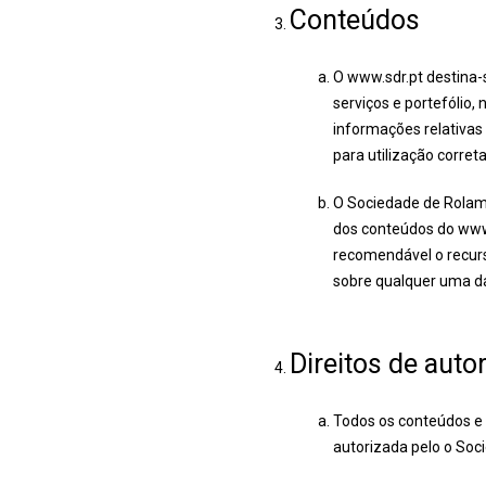
Conteúdos
O www.sdr.pt destina-
serviços e portefólio
informações relativas
para utilização corret
O Sociedade de Rolame
dos conteúdos do www.s
recomendável o recurs
sobre qualquer uma da
Direitos de auto
Todos os conteúdos e 
autorizada pelo o Soc