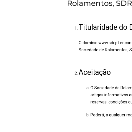
Rolamentos, SDR 
Titularidade do
O domínio www.sdr.pt encont
Sociedade de Rolamentos, S
Aceitação
O Sociedade de Rolame
artigos informativos o
reservas, condições o
Poderá, a qualquer mo