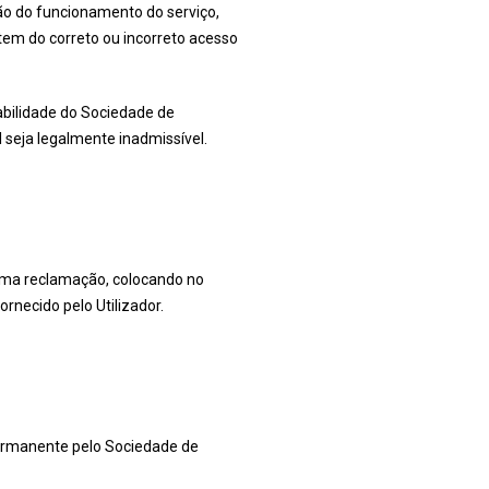
ão do funcionamento do serviço,
tem do correto ou incorreto acesso
abilidade do Sociedade de
l seja legalmente inadmissível.
 uma reclamação, colocando no
rnecido pelo Utilizador.
permanente pelo Sociedade de