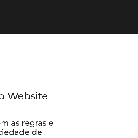
so Website
m as regras e
ociedade de