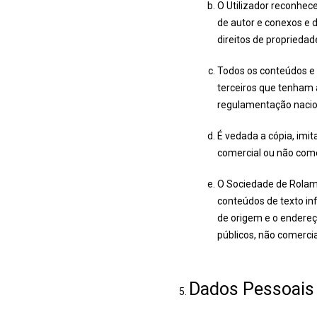
O Utilizador reconhec
de autor e conexos e 
direitos de propriedad
Todos os conteúdos e 
terceiros que tenham 
regulamentação naciona
É vedada a cópia, imit
comercial ou não come
O Sociedade de Rolamen
conteúdos de texto in
de origem e o endereço
públicos, não comerci
Dados Pessoais 