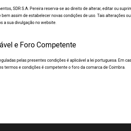
tos, SDR S.A. Pereira reserva-se ao direito de alterar, editar ou suprim
 bem assim de estabelecer novas condições de uso. Tais alterações o
ós a sua divulgação no website.
cável e Foro Competente
guladas pelas presentes condições é aplicável a lei portuguesa. Em caso
tes termos e condições é competente o foro da comarca de Coimbra.