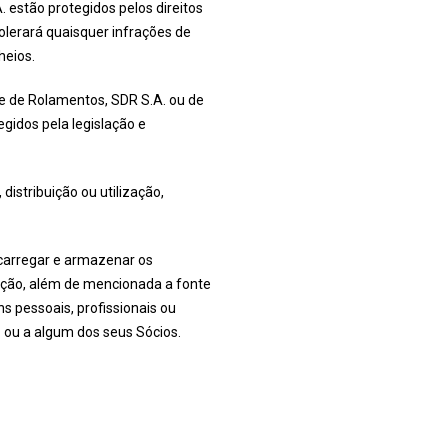
 estão protegidos pelos direitos
olerará quaisquer infrações de
heios.
de de Rolamentos, SDR S.A. ou de
gidos pela legislação e
distribuição ou utilização,
escarregar e armazenar os
ração, além de mencionada a fonte
s pessoais, profissionais ou
. ou a algum dos seus Sócios.