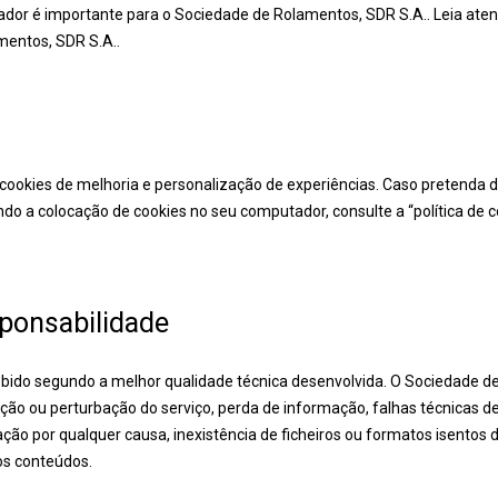
zador é importante para o Sociedade de Rolamentos, SDR S.A.. Leia aten
mentos, SDR S.A..
 cookies de melhoria e personalização de experiências. Caso pretenda d
o a colocação de cookies no seu computador, consulte a “política de 
.
ponsabilidade
ebido segundo a melhor qualidade técnica desenvolvida. O Sociedade d
pção ou perturbação do serviço, perda de informação, falhas técnicas d
ação por qualquer causa, inexistência de ficheiros ou formatos isentos 
os conteúdos.