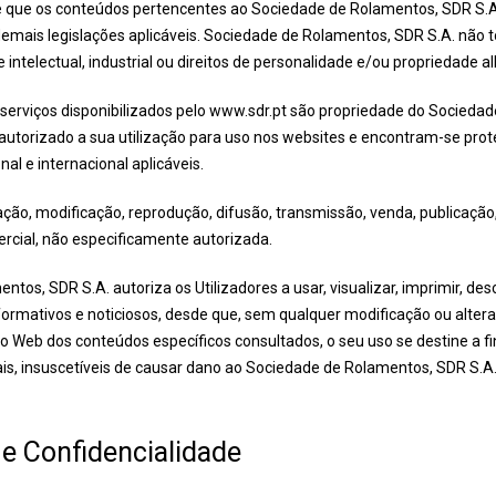
e que os conteúdos pertencentes ao Sociedade de Rolamentos, SDR S.A.
demais legislações aplicáveis. Sociedade de Rolamentos, SDR S.A. não t
e intelectual, industrial ou direitos de personalidade e/ou propriedade al
serviços disponibilizados pelo www.sdr.pt são propriedade do Socieda
autorizado a sua utilização para uso nos websites e encontram-se prote
l e internacional aplicáveis.
ação, modificação, reprodução, difusão, transmissão, venda, publicação, 
rcial, não especificamente autorizada.
tos, SDR S.A. autoriza os Utilizadores a usar, visualizar, imprimir, d
formativos e noticiosos, desde que, sem qualquer modificação ou alte
 Web dos conteúdos específicos consultados, o seu uso se destine a fin
ais, insuscetíveis de causar dano ao Sociedade de Rolamentos, SDR S.A
e Confidencialidade