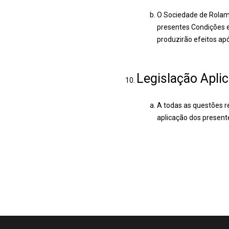
O Sociedade de Rolamen
presentes Condições e
produzirão efeitos ap
Legislação Apli
A todas as questões re
aplicação dos presen