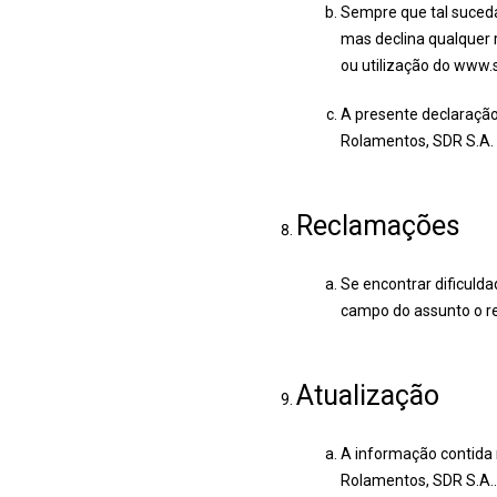
Sempre que tal suceda
mas declina qualquer 
ou utilização do www.s
A presente declaração
Rolamentos, SDR S.A. d
Reclamações
Se encontrar dificuld
campo do assunto o re
Atualização
A informação contida 
Rolamentos, SDR S.A.