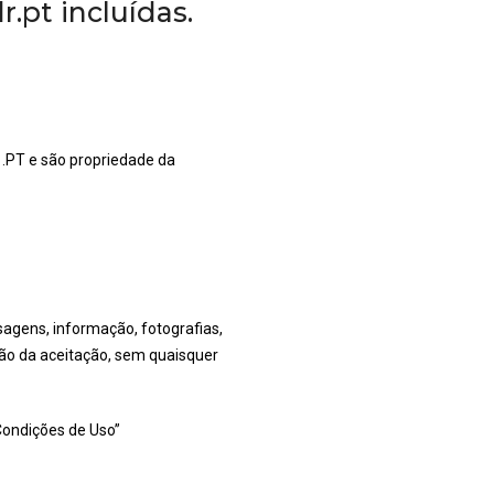
.pt incluídas.
.PT e são propriedade da
agens, informação, fotografias,
ição da aceitação, sem quaisquer
Condições de Uso”