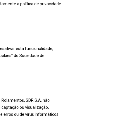
tamente a política de privacidade
esativar esta funcionalidade,
cookies” do Sociedade de
e Rolamentos, SDR S.A. não
e captação ou visualização,
de erros ou de vírus informáticos