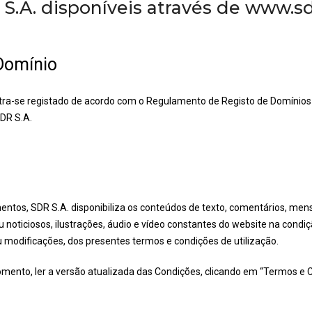
S.A. disponíveis através de www.sdr
 Domínio
ra-se registado de acordo com o Regulamento de Registo de Domínios 
DR S.A.
ntos, SDR S.A. disponibiliza os conteúdos de texto, comentários, mens
u noticiosos, ilustrações, áudio e vídeo constantes do website na cond
u modificações, dos presentes termos e condições de utilização.
mento, ler a versão atualizada das Condições, clicando em “Termos e 