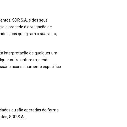
mentos, SDR S.A. e dos seus
cio e procede à divulgação de
ade e aos que giram à sua volta,
ta interpretação de qualquer um
alquer outra natureza, sendo
essário aconselhamento específico
nciadas ou são operadas de forma
tos, SDR S.A..