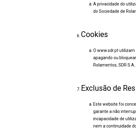
A privacidade do utili
do Sociedade de Rola
Cookies
O www.sdr.pt utilizam
apagando ou bloqueand
Rolamentos, SDR S.A.
Exclusão de Res
Este website foi conc
garante a não interru
incapacidade de utiliz
nem a continuidade d