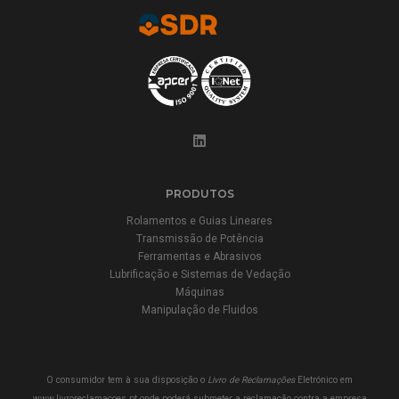
PRODUTOS
Rolamentos e Guias Lineares
Transmissão de Potência
Ferramentas e Abrasivos
Lubrificação e Sistemas de Vedação
Máquinas
Manipulação de Fluidos
O consumidor tem à sua disposição o
Livro de Reclamações
Eletrónico em
www.livroreclamacoes.pt
onde poderá submeter a reclamação contra a empresa