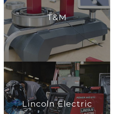
T&M
Lincoln Electric
CATÁLOGO