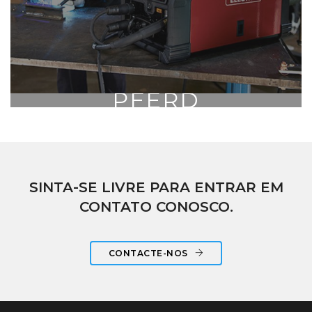
PFERD
CATÁLOGO
SINTA-SE LIVRE PARA ENTRAR EM
CONTATO CONOSCO.
CATÁLOGO
CONTACTE-NOS