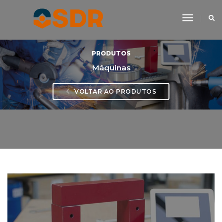
Toggle
Navigati
PRODUTOS
Máquinas
VOLTAR AO PRODUTOS