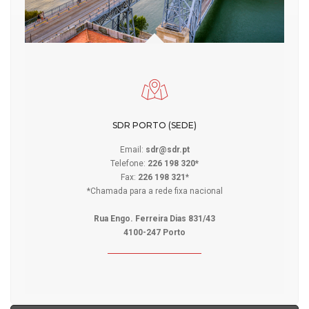
SDR PORTO (SEDE)
Email:
sdr@sdr.pt
Telefone:
226 198 320*
Fax:
226 198 321
*
*Chamada para a rede fixa nacional
Rua Engo. Ferreira Dias 831/43
4100-247 Porto