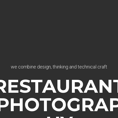
we combine design, thinking and technical craft
RESTAURAN
PHOTOGRA