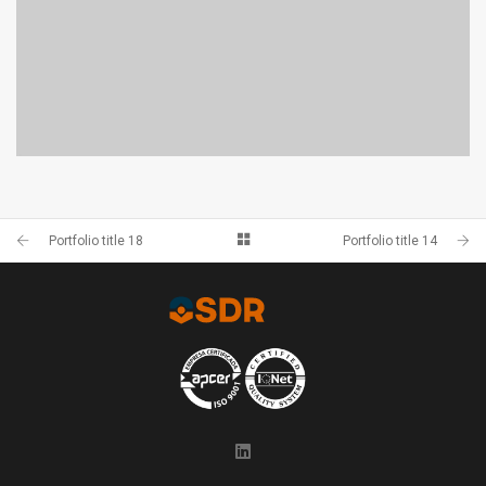
PORTFOLIO TITLE 20
PORTFOLIO MULTIPLE CAROUSEL
Portfolio title 18
Portfolio title 14