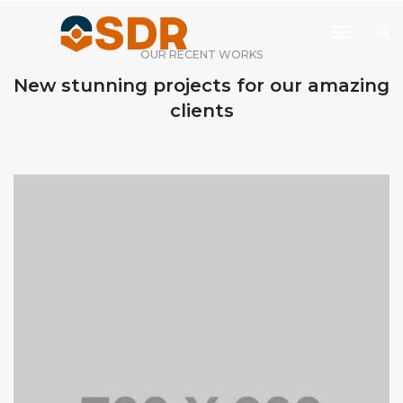
Toggle
Navigati
OUR RECENT WORKS
New stunning projects for our amazing
clients